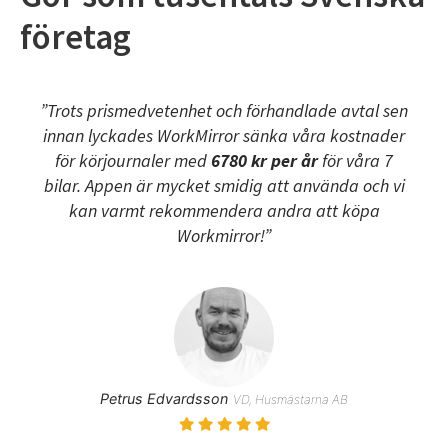
företag
”Trots prismedvetenhet och förhandlade avtal sen
innan lyckades WorkMirror sänka våra kostnader
för körjournaler med
6780 kr per år
för våra 7
bilar. Appen är mycket smidig att använda och vi
kan varmt rekommendera andra att köpa
Workmirror!”
Petrus Edvardsson
VD, Husmästarna AB