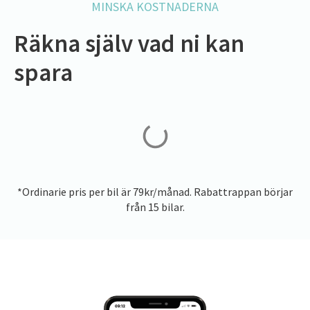
MINSKA KOSTNADERNA
Räkna själv vad ni kan
spara
*Ordinarie pris per bil är 79kr/månad. Rabattrappan börjar
från 15 bilar.