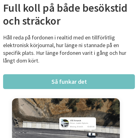
Full koll på både besökstid
och sträckor
Håll reda på fordonen i realtid med en tillförlitlig
elektronisk körjournal, hur länge ni stannade på en
specifik plats. Hur länge fordonen varit i gång och hur
långt dom kört.
Så funkar det