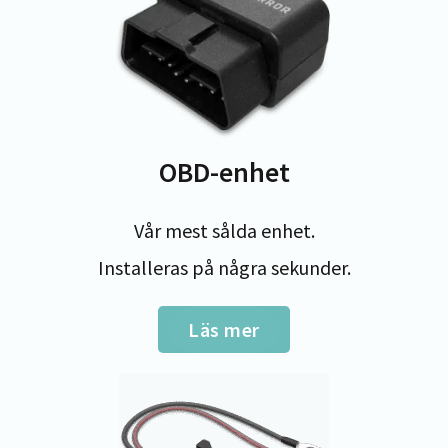
OBD-enhet
Vår mest sålda enhet.
Installeras på några sekunder.
Läs mer