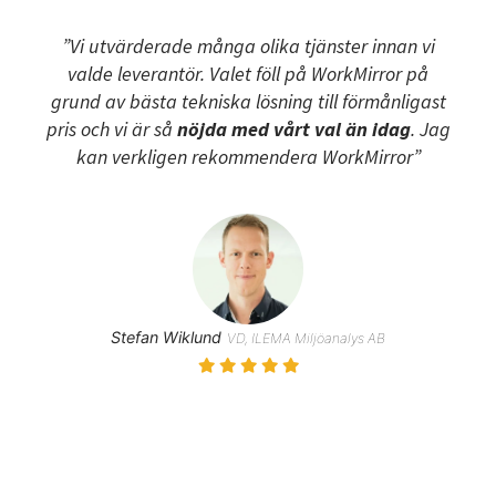
”Vi utvärderade många olika tjänster innan vi
valde leverantör. Valet föll på WorkMirror på
grund av bästa tekniska lösning till förmånligast
pris och vi är så
nöjda med vårt val än idag
. Jag
kan verkligen rekommendera WorkMirror”
Stefan Wiklund
VD, ILEMA Miljöanalys AB