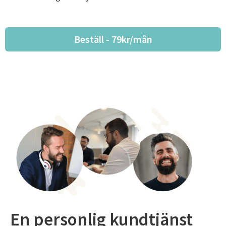
Beställ - 79kr/mån
En personlig kundtjänst