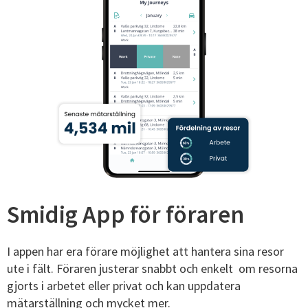
Smidig App för föraren
I appen har era förare möjlighet att hantera sina resor
ute i fält. Föraren justerar snabbt och enkelt om resorna
gjorts i arbetet eller privat och kan uppdatera
mätarställning och mycket mer.