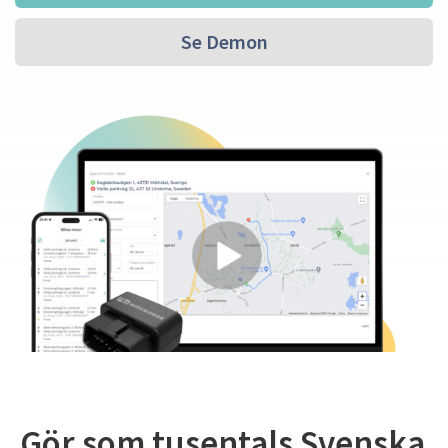
Se Demon
Gör som tusentals Svenska