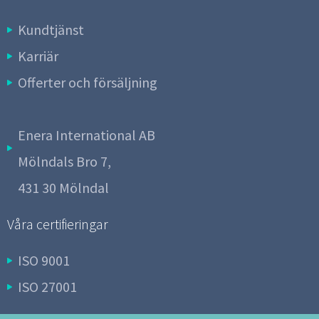
Kundtjänst
Karriär
Offerter och försäljning
Enera International AB
Mölndals Bro 7,
431 30 Mölndal
Våra certifieringar
ISO 9001
ISO 27001