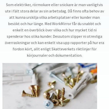
Som elektriker, rörmokare eller snickare är man vanligtvis
ute i fält stora delar av sin arbetsdag. Då finns ofta behov av
att kunna urskilja vilka arbetsplatser eller kunder man
besökt och hur länge. Med WorkMirror får du snabbt och
enkelt en överblick över vilka och hur mycket tid ni
spenderar hos olika kunder. Dessutom slipper ni otrevliga
överraskningar och kan enkelt visa upp rapporter på hur era
fordon kört, allt enligt Skatteverkets riktlinjer för
körjournaler och dokumentation.