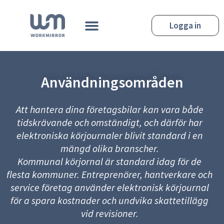
Hoppa
till
Meny
Logga in
innehåll
Användningsområden
Att hantera dina företagsbilar kan vara både
tidskrävande och omständigt, och därför har
elektroniska körjournaler blivit standard i en
mängd olika branscher.
Kommunal körjornal är standard idag för de
flesta kommuner. Entreprenörer, hantverkare och
service företag använder elektronisk körjournal
för a spara kostnader och undvika skattetillägg
vid revisioner.