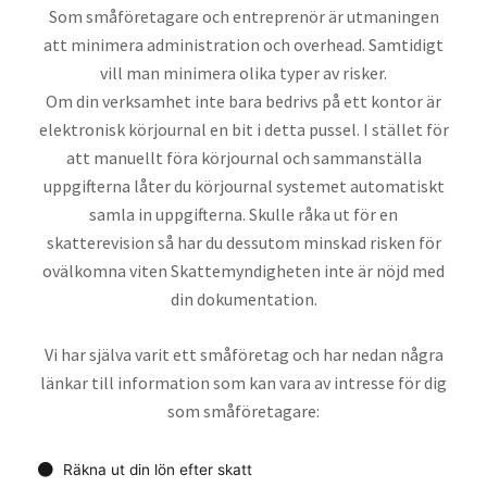
Som småföretagare och entreprenör är utmaningen
att minimera administration och overhead. Samtidigt
vill man minimera olika typer av risker.
Om din verksamhet inte bara bedrivs på ett kontor är
elektronisk körjournal en bit i detta pussel. I stället för
att manuellt föra körjournal och sammanställa
uppgifterna låter du körjournal systemet automatiskt
samla in uppgifterna. Skulle råka ut för en
skatterevision så har du dessutom minskad risken för
ovälkomna viten Skattemyndigheten inte är nöjd med
din dokumentation.
Vi har själva varit ett småföretag och har nedan några
länkar till information som kan vara av intresse för dig
som småföretagare:
Räkna ut din lön efter skatt