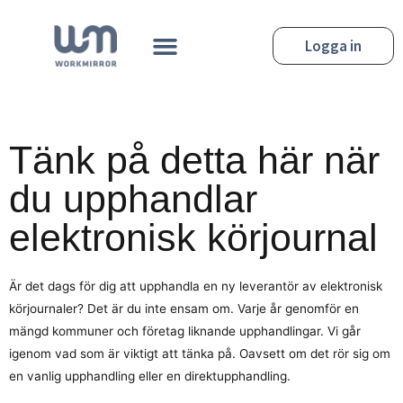
Hoppa
till
Meny
Logga in
innehåll
Tänk på detta här när
du upphandlar
elektronisk körjournal
Är det dags för dig att upphandla en ny leverantör av elektronisk
körjournaler? Det är du inte ensam om. Varje år genomför en
mängd kommuner och företag liknande upphandlingar. Vi går
igenom vad som är viktigt att tänka på. Oavsett om det rör sig om
en vanlig upphandling eller en direktupphandling.