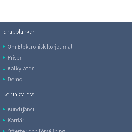
Snabblänkar
Om Elektronisk körjournal
Priser
Kalkylator
Demo
Kontakta oss
Kundtjänst
Karriär
Offerter och försäljning