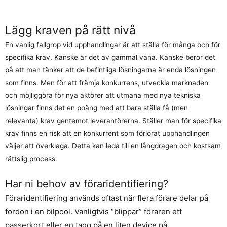
Lägg kraven på rätt nivå
En vanlig fallgrop vid upphandlingar är att ställa för många och för
specifika krav. Kanske är det av gammal vana. Kanske beror det
på att man tänker att de befintliga lösningarna är enda lösningen
som finns. Men för att främja konkurrens, utveckla marknaden
och möjliggöra för nya aktörer att utmana med nya tekniska
lösningar finns det en poäng med att bara ställa få (men
relevanta) krav gentemot leverantörerna. Ställer man för specifika
krav finns en risk att en konkurrent som förlorat upphandlingen
väljer att överklaga. Detta kan leda till en långdragen och kostsam
rättslig process.
Har ni behov av föraridentifiering?
Föraridentifiering används oftast när flera förare delar på
fordon i en bilpool. Vanligtvis “blippar” föraren ett
passerkort eller en tagg på en liten device på