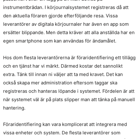
instrumentbrädan. I körjournalsystemet registreras då att
den aktuella föraren gjorde efterföljande resa. Vissa
leverantörer av digitala körjournaler har även en app som
ersätter blippande. Men detta kräver att alla anställda har en
egen smartphone som kan användas för ändamålet.
Hos dom flesta leverantörerna är föraridentifiering ett tillägg
och en tjänst har vi märkt. Därmed kostar det sannolikt
extra. Tänk till innan ni väljer att ta med kravet. Det kan
också skapa mer administration eftersom taggar ska
registreras och hanteras löpande i systemet. Fördelen är att
när systemet väl är på plats slipper man att tänka på manuell
hantering.
Föraridentifiering kan vara komplicerat att integrera med
vissa enheter och system. De flesta leverantörer som