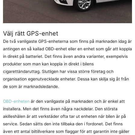
Välj rätt GPS-enhet
De två vanligaste GPS-enheterna som finns på marknaden idag är
antingen en så kallad OBD-enhet eller en enhet som går att koppla
in direkt på batteriet. Det finns även andra varianter, exempelvis
produkter som man kan koppla in direkt i bilens
cigarettändaruttag. Slutligen har vissa större företag och
organisation egenutvecklade enheter. Dessa kan skilja sig åt från
de som är marknadsledande.
OBD-enheten
är den vanligaste på marknaden och är enkel att
installera. Men det finns även några nackdelar. Den största
akilleshälen är att verkstäder ofta tar ut enheten när bilen är på
service. Sedan sätts den inte tillbaka den i fordonet. Det finns
även ett antal biltillverkare som flaggar för att garantin inte gäller