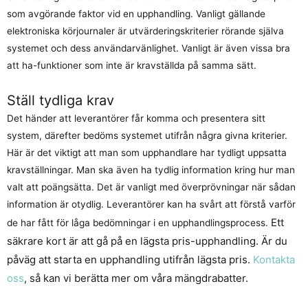
som avgörande faktor vid en upphandling. Vanligt gällande
elektroniska körjournaler är utvärderingskriterier rörande själva
systemet och dess användarvänlighet. Vanligt är även vissa bra
att ha-funktioner som inte är kravställda på samma sätt.
Ställ tydliga krav
Det händer att leverantörer får komma och presentera sitt
system, därefter bedöms systemet utifrån några givna kriterier.
Här är det viktigt att man som upphandlare har tydligt uppsatta
kravställningar. Man ska även ha tydlig information kring hur man
valt att poängsätta. Det är vanligt med överprövningar när sådan
information är otydlig. Leverantörer kan ha svårt att förstå varför
Ett
de har fått för låga bedömningar i en upphandlingsprocess.
säkrare kort är att gå på en lägsta pris-upphandling. Är du
påväg att starta en upphandling utifrån lägsta pris.
Kontakta
oss
, så kan vi berätta mer om våra mängdrabatter.