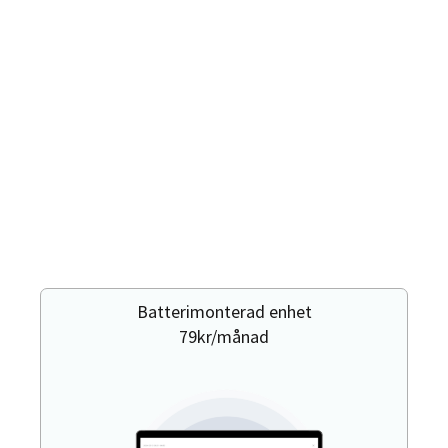
Batterimonterad enhet
79kr/månad