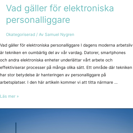
Vad gäller för elektroniska
personalliggare
Okategoriserad
/ Av
Samuel Nygren
Vad gäller för elektroniska personalliggare I dagens moderna arbetsliv
är tekniken en oumbärlig del av vår vardag. Datorer, smartphones
och andra elektroniska enheter underlättar vårt arbete och
effektiviserar processer på många olika sätt. Ett område där tekniken
har stor betydelse är hanteringen av personalliggare på
arbetsplatser. I den här artikeln kommer vi att titta närmare …
Läs mer »
Hur
fungerar
en