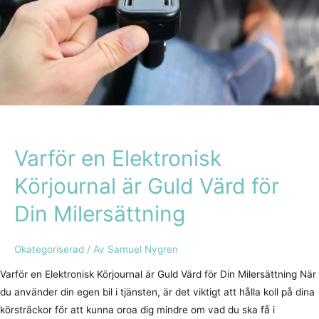
Värd
för
Din
Milersättning
Varför en Elektronisk
Körjournal är Guld Värd för
Din Milersättning
Okategoriserad
/ Av
Samuel Nygren
Varför en Elektronisk Körjournal är Guld Värd för Din Milersättning När
du använder din egen bil i tjänsten, är det viktigt att hålla koll på dina
körsträckor för att kunna oroa dig mindre om vad du ska få i